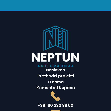
Naslovna
Prethodni projekti
O nama
Komentari Kupaca
+381 60 333 88 50