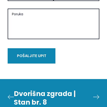
Poruka
POŠALJITE UPIT
Dvorišna zgrada |
Stan br. 8