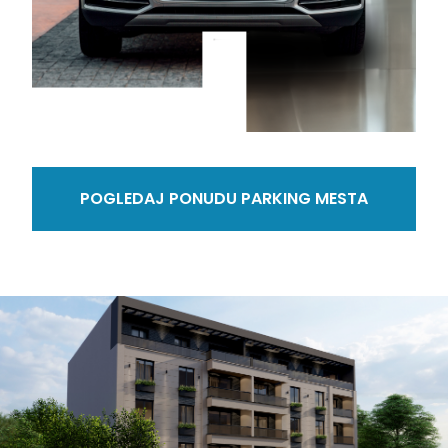
POGLEDAJ PONUDU PARKING MESTA