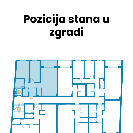
Pozicija stana u
zgradi