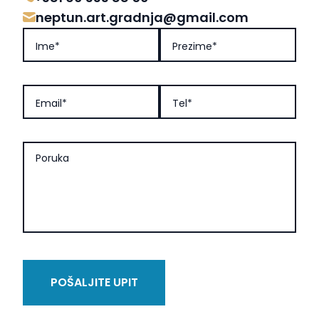
neptun.art.gradnja@gmail.com
Ime*
Prezime*
Email*
Tel*
Poruka
POŠALJITE UPIT