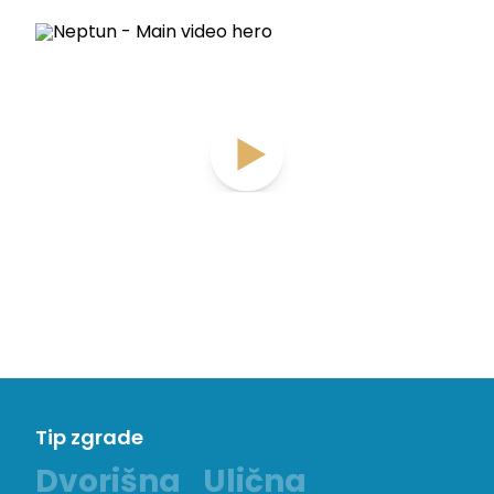
Tip zgrade
Dvorišna
Ulična