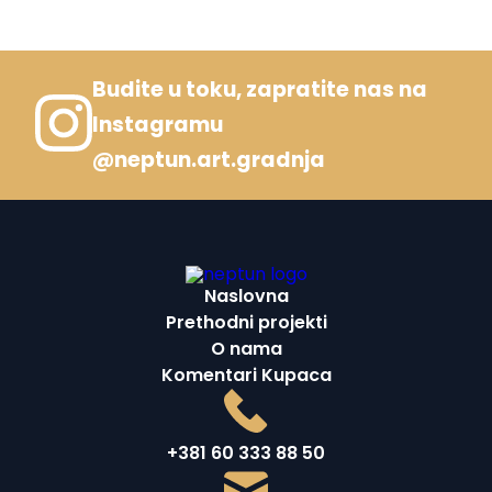
Budite u toku, zapratite nas na
Instagramu
@neptun.art.gradnja
Naslovna
Prethodni projekti
O nama
Komentari Kupaca
+381 60 333 88 50