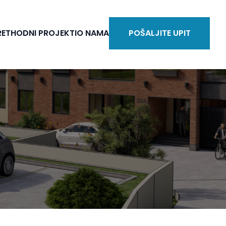
RETHODNI PROJEKTI
O NAMA
POŠALJITE UPIT