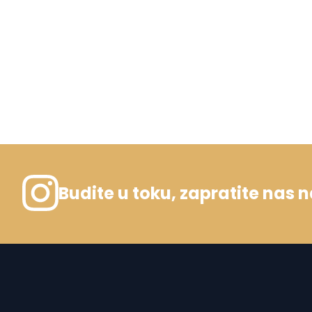
Budite u toku, zapratite nas