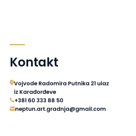
Kontakt
Vojvode Radomira Putnika 21 ulaz
iz Karađorđeve
+381 60 333 88 50
neptun.art.gradnja@gmail.com