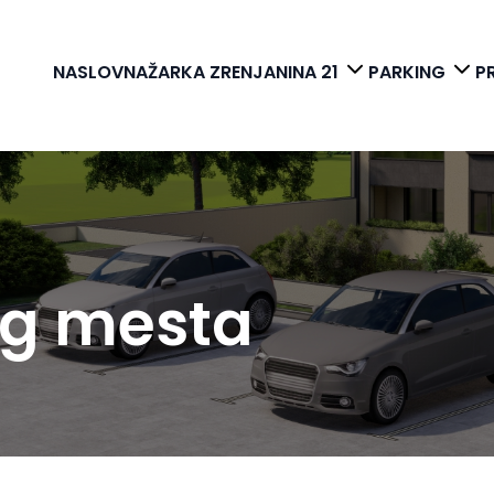
NASLOVNA
ŽARKA ZRENJANINA 21
PARKING
P
ng mesta