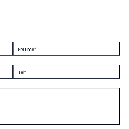
Prezime*
Tel*