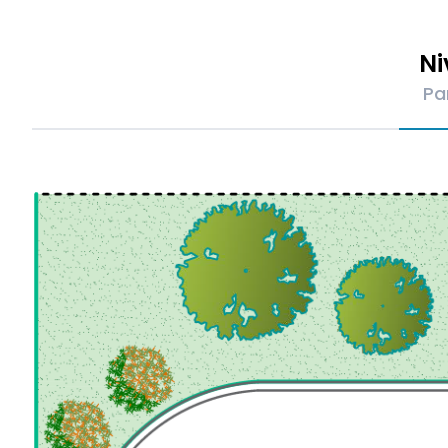
Ni
Pa