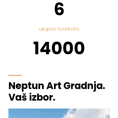
6
ukupno kvadrata
14000
Neptun Art Gradnja.
Vaš izbor.