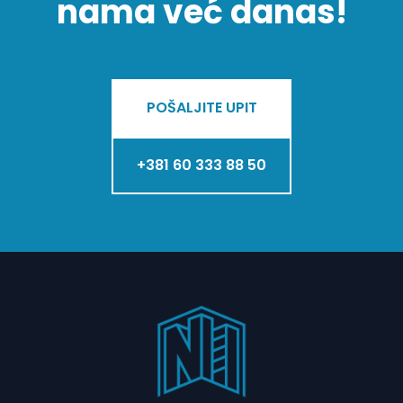
nama već danas!
POŠALJITE UPIT
+381 60 333 88 50