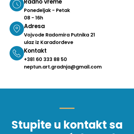
Radno vreme
Ponedeljak - Petak
08 - 16h
Adresa
Vojvode Radomira Putnika 21
ulaz iz Karađorđeve
Kontakt
+381 60 333 88 50
neptun.art.gradnja@gmail.com
Stupite u kontakt sa