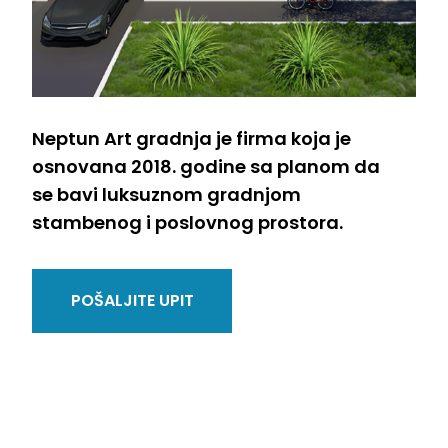
Neptun Art gradnja je firma koja je
osnovana 2018. godine sa planom da
se bavi luksuznom gradnjom
stambenog i poslovnog prostora.
POŠALJITE UPIT