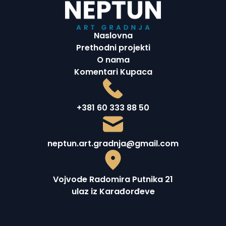
Naslovna
Prethodni projekti
O nama
Komentari Kupaca
+381 60 333 88 50
neptun.art.gradnja@gmail.com
Vojvode Radomira Putnika 21
ulaz iz Karađorđeve