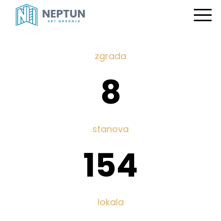
zgrada
8
stanova
154
lokala