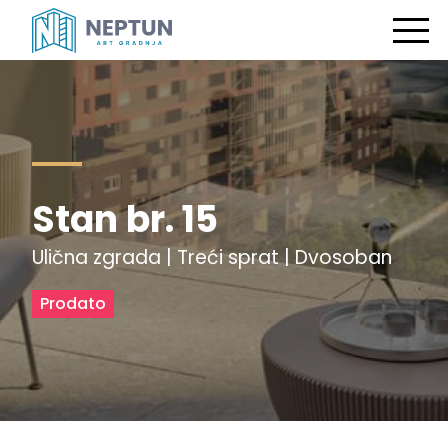
Stan br. 15
Ulična zgrada | Treći sprat | Dvosoban
Prodato