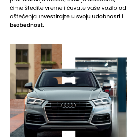
čime štedite vreme i čuvate vaše vozilo od
oštećenja.
Investirajte u svoju udobnosti i
bezbednost.