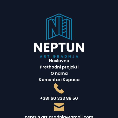
Naslovna
Prethodni projekti
O nama
Komentari Kupaca
+381 60 333 88 50
neptun.art.gradnja@gmail.com