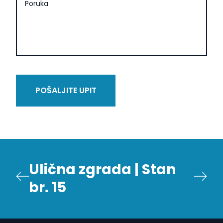
Poruka
POŠALJITE UPIT
Ulična zgrada | Stan
br. 15