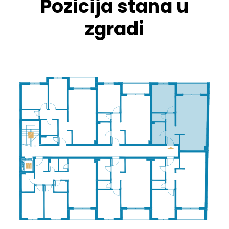
Pozicija stana u
zgradi