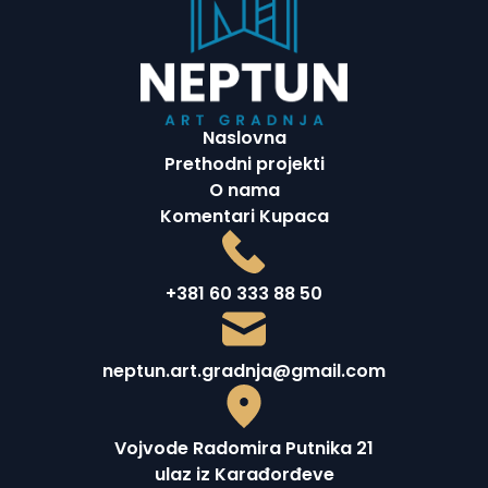
Naslovna
Prethodni projekti
O nama
Komentari Kupaca
+381 60 333 88 50
neptun.art.gradnja@gmail.com
Vojvode Radomira Putnika 21
ulaz iz Karađorđeve