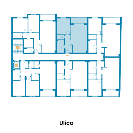
Ulica