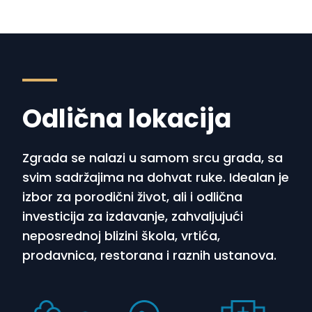
Odlična lokacija
Zgrada se nalazi u samom srcu grada, sa
svim sadržajima na dohvat ruke. Idealan je
izbor za porodični život, ali i odlična
investicija za izdavanje, zahvaljujući
neposrednoj blizini škola, vrtića,
prodavnica, restorana i raznih ustanova.