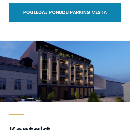
POGLEDAJ PONUDU PARKING MESTA