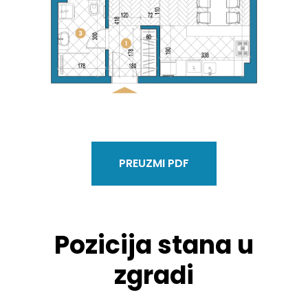
PREUZMI PDF
Pozicija stana u
zgradi