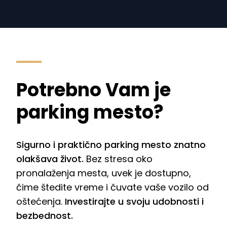
Potrebno Vam je
parking mesto?
Sigurno i praktično parking mesto znatno
olakšava život.
Bez stresa oko
pronalaženja mesta, uvek je dostupno,
čime štedite vreme i čuvate vaše vozilo od
oštećenja.
Investirajte u svoju udobnosti i
bezbednost.