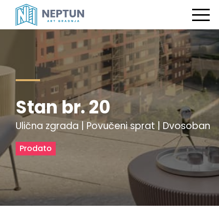
Stan br. 20
Ulična zgrada | Povučeni sprat | Dvosoban
Prodato